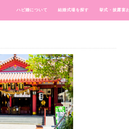
ハピ婚について
結婚式場を探す
挙式・披露宴