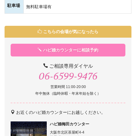
駐車場
無料駐車場有
こちらの会場が気になったら
ハピ婚カウンターに相談予約
ご相談専用ダイヤル
06-6599-9476
営業時間 11:00-20:00
年中無休（臨時休暇・年末年始を除く）
お近くのハピ婚カウンターにお越しください。
ハピ婚梅田カウンター
大阪市北区茶屋町4-4