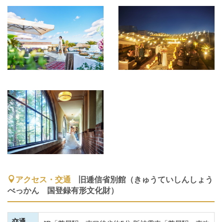
アクセス・交通
旧逓信省別館（きゅうていしんしょう
べっかん 国登録有形文化財）
交通