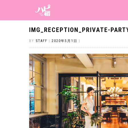
IMG_RECEPTION_PRIVATE-PART
BY
STAFF
|
2020年5月1日
|